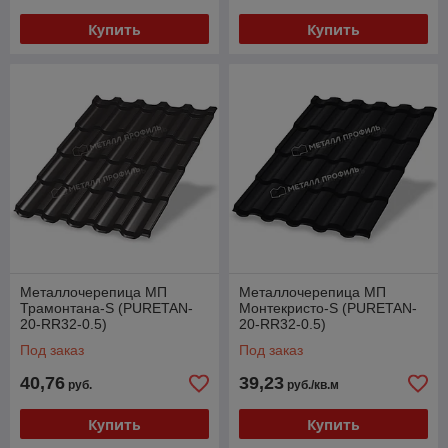
Купить
Купить
Металлочерепица МП
Металлочерепица МП
Трамонтана-S (PURETAN-
Монтекристо-S (PURETAN-
20-RR32-0.5)
20-RR32-0.5)
Под заказ
Под заказ
40,76
39,23
руб.
руб./кв.м
Купить
Купить