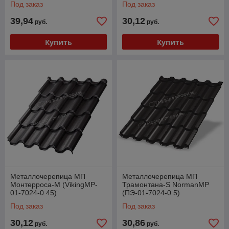
Под заказ
Под заказ
39,94
30,12
руб.
руб.
Купить
Купить
Металлочерепица МП
Металлочерепица МП
Монтерроса-M (VikingMP-
Трамонтана-S NormanMP
01-7024-0.45)
(ПЭ-01-7024-0.5)
Под заказ
Под заказ
30,12
30,86
руб.
руб.