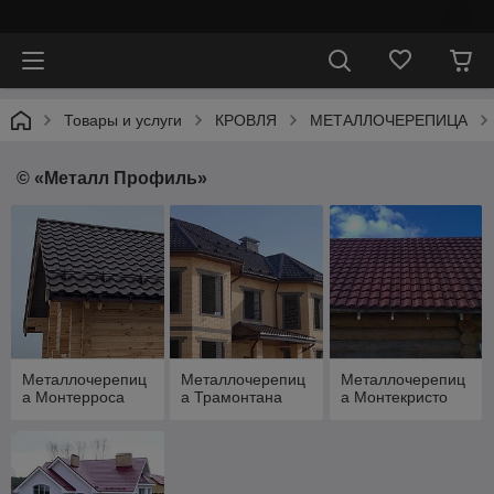
⠀
Товары и услуги
КРОВЛЯ
МЕТАЛЛОЧЕРЕПИЦА
© «Металл Профиль»
Металлочерепиц
Металлочерепиц
Металлочерепиц
а Монтерроса
а Трамонтана
а Монтекристо