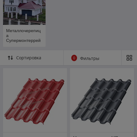
Металлочерепиц
а
Супермонтеррей
Сортировка
0
Фильтры