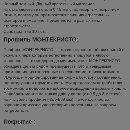
Черный темный. Данный кровельный материал
изготавливается из стали 0.45 мм с полимерным покрытием
Викинг, поэтому он противостоит влиянию агрессивных
факторов и ржавчине. Применяется в разных типах
строительства.
Срок гарантии 10 лет.
Профиль МОНТЕКРИСТО:
Профиль МОНТЕКРИСТО — это совокупность жёстких линий и
округлых черт, которые естественно впишутся в любую
концепцию — от модерна до минимализма. МОНТЕКРИСТО
обладает целым рядом преимуществ. Это и невидимые
примыкания, изготовленные по технологии горизонтального
3D-реза, и модифицированная форма бокового соединения,
гарантирующая герметичность. Мы предлагаем потребителю
возможность подобрать наиболее подходящий вариант кровли.
Подобрать можно не только длину листа (от 0,5 до 8 метров),
но и глубину профиля (49/54/59 мм). Такое количество
вариаций призвано удовлетворить персональные запросы
потребителя.
Покрытие :