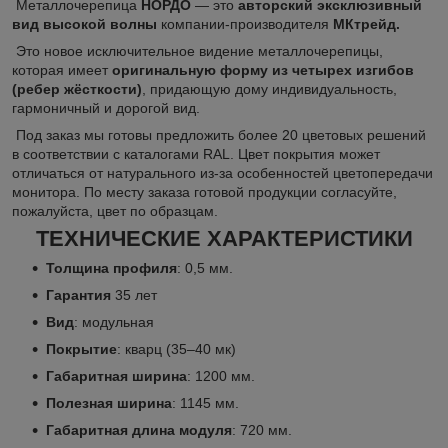
Металлочерепица
НОРДО
— это
авторский эксклюзивный
вид высокой волны
компании-производителя
МКтрейд.
Это новое исключительное видение металлочерепицы,
которая имеет
оригинальную форму из четырех изгибов
(ребер жёсткости)
, придающую дому индивидуальность,
гармоничный и дорогой вид.
Под заказ мы готовы предложить более 20 цветовых решений
в соответствии с каталогами RAL. Цвет покрытия может
отличаться от натурального из-за особенностей цветопередачи
монитора. По месту заказа готовой продукции согласуйте,
пожалуйста, цвет по образцам.
ТЕХНИЧЕСКИЕ ХАРАКТЕРИСТИКИ
Толщина профиля
: 0,5 мм.
Гарантия
35 лет
Вид
: модульная
Покрытие
: кварц (35–40 мк)
Габаритная ширина
: 1200 мм.
Полезная ширина
: 1145 мм.
Габаритная длина модуля
: 720 мм.