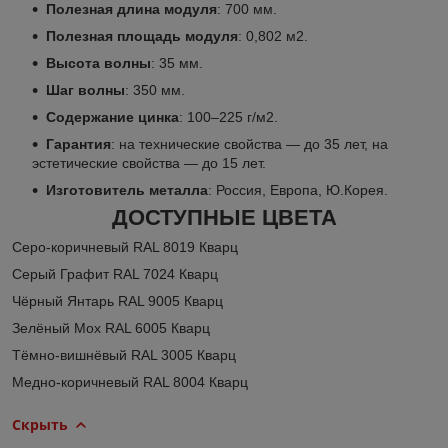
Полезная длина модуля
: 700 мм.
Полезная площадь модуля
: 0,802 м
2
.
Высота волны
: 35 мм.
Шаг волны
: 350 мм.
Содержание цинка
: 100–225 г/м
2
.
Гарантия
: на технические свойства — до 35 лет, на
эстетические свойства — до 15 лет.
Изготовитель металла
: Россия, Европа, Ю.Корея.
ДОСТУПНЫЕ ЦВЕТА
Серо-коричневый RAL 8019 Кварц
Серый Графит RAL 7024 Кварц
Чёрный Янтарь RAL 9005 Кварц
Зелёный Мох RAL 6005 Кварц
Тёмно-вишнёвый RAL 3005 Кварц
Медно-коричневый RAL 8004 Кварц
Скрыть