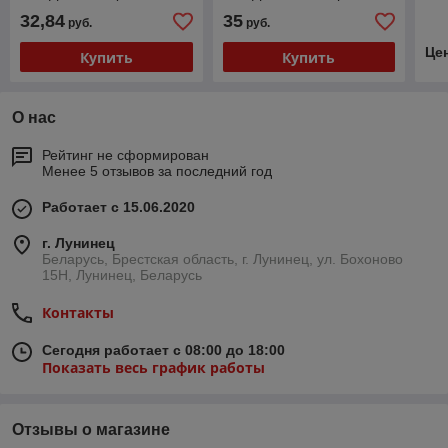
Extramat 0.5мм
32,84
35
руб.
руб.
Це
Купить
Купить
О нас
Рейтинг не сформирован
Менее 5 отзывов за последний год
Работает с 15.06.2020
г. Лунинец
Беларусь, Брестская область, г. Лунинец, ул. Бохоново
15Н, Лунинец, Беларусь
Контакты
Сегодня работает с 08:00 до 18:00
Показать весь график работы
Отзывы о магазине