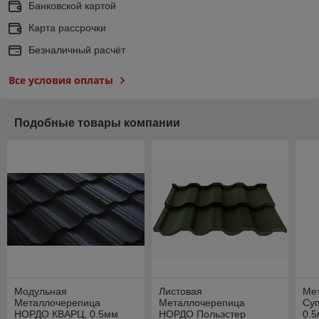
Банковской картой
Карта рассрочки
Безналичный расчёт
Все условия оплаты
Подобные товары компании
Модульная
Листовая
Ме
Металлочерепица
Металлочерепица
Су
НОРДО КВАРЦ, 0.5мм
НОРДО Польэстер
0.