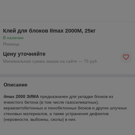
Клей для блоков Ilmax 2000M, 25кг
В наличии
Розница
Цену уточняйте
Минимальная сумма заказа на сайте — 75 руб.
Описание
ilmax 2000 ЗИМА
предназначен для укладки блоков из
ячеистого бетона (в том числе газосиликатных),
керамзитобетонных и пенобетонных блоков и других штучных
стеновых материалов, а также устранения дефектов
(неровности, выбоины, сколы) в них.