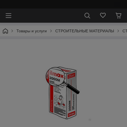
⠀
Товары и услуги
СТРОИТЕЛЬНЫЕ МАТЕРИАЛЫ
С