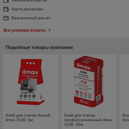
Карта рассрочки
Безналичный расчёт
Все условия оплаты
Подобные товары компании
Клей для плитки белый
Клей для плитки
Ilm
ilmax 3140, 5кг
профессиональный ilmax
бло
3130, 25кг