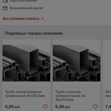
Карта рассрочки
Безналичный расчёт
Все условия оплаты
Подобные товары компании
Труба электросварная
Труба стальная
40
профильная 40х25х2мм
прямоугольная х/к
пр
40х20х2мм
5,25
5,30
7,
руб.
руб.