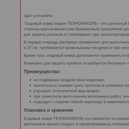
Цвет уточняйте.
Ендовый ковер марки ТЕХНОНИКОЛЬ - это рулонный би
стороны крупнозернистым базальтовым гранулятом дл
для защиты рулонов от склеивания при транспортиров
В первую очередь материал применяют для выполнения
в 20 см, прибивается кровельными гвоздями и при не
Кроме того, ендовый ковер допускается применять в к
Возможно для вашего проекта потребуется битумная ч
Преимущества:
не подвержен воздействию коррозии;
значительно снижает риск протечек в уязвимых м
улучшает эстетический вид кровли;
при грамотном выполнении монтажных работ, зна
подходит к сериям гибкой черепицы в зависимости
Упаковка и хранение
Ендовый ковер ТЕХНОНИКОЛЬ поставляется на реализа
длительное время следует в проветриваемых помещени