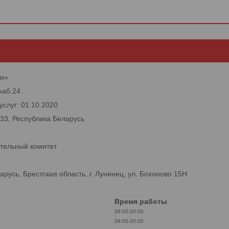
ки»
каб.24.
услуг: 01.10.2020
133, Республика Беларусь
тельный комитет
усь, Брестская область, г. Лунинец, ул. Бохоново 15Н
Время работы
08:00-20:00
08:00-20:00