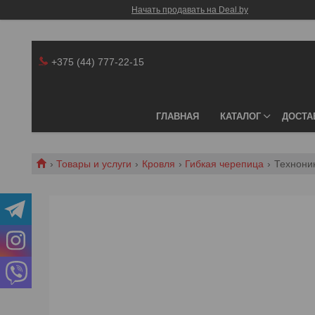
Начать продавать на Deal.by
+375 (44) 777-22-15
⠀
ГЛАВНАЯ
КАТАЛОГ
ДОСТА
Товары и услуги
Кровля
Гибкая черепица
Технони