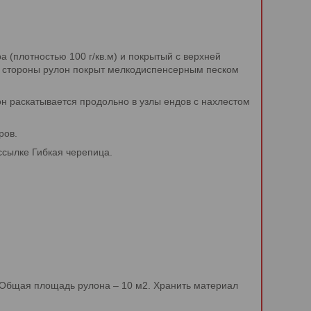
плотностью 100 г/кв.м) и покрытый с верхней
й стороны рулон покрыт мелкодиспенсерным песком
н раскатывается продольно в узлы ендов с нахлестом
ров.
ссылке Гибкая черепица.
 Общая площадь рулона – 10 м2. Хранить материал