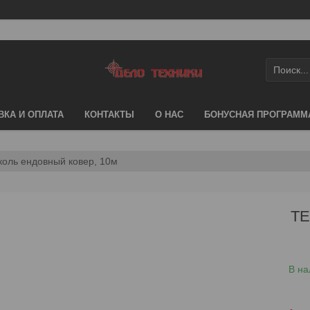
ВКА И ОПЛАТА
КОНТАКТЫ
О НАС
БОНУСНАЯ ПРОГРАММ
коль ендовный ковер, 10м
ТЕ
В на