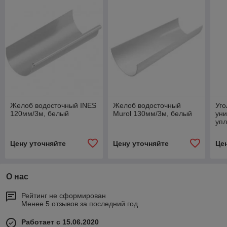
Желоб водосточный INES
Желоб водосточный
Уго
120мм/3м, белый
Murol 130мм/3м, белый
уни
упл
MU
Цену уточняйте
Цену уточняйте
Це
О нас
Рейтинг не сформирован
Менее 5 отзывов за последний год
Работает с 15.06.2020