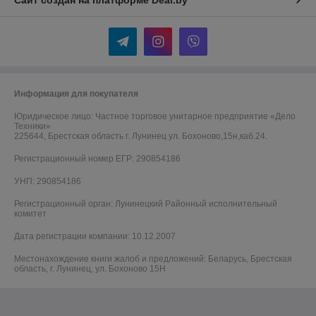
Сайт создан на платформе Deal.by
Информация для покупателя
Юридическое лицо:
Частное торговое унитарное предприятие «Дело
Техники»
225644, Брестская область г. Лунинец ул. Бохоново,15н,каб.24.
Регистрационный номер ЕГР: 290854186
УНП: 290854186
Регистрационный орган: Лунинецкий Районный исполнительный
комитет
Дата регистрации компании: 10.12.2007
Местонахождение книги жалоб и предложений: Беларусь, Брестская
область, г. Лунинец, ул. Бохоново 15Н