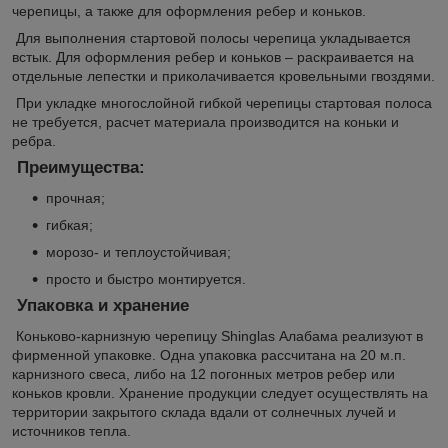
черепицы, а также для оформления ребер и коньков.
Для выполнения стартовой полосы черепица укладывается
встык. Для оформления ребер и коньков – раскраивается на
отдельные лепестки и приколачивается кровельными гвоздями.
При укладке многослойной гибкой черепицы стартовая полоса
не требуется, расчет материала производится на коньки и
ребра.
Преимущества:
прочная;
гибкая;
морозо- и теплоустойчивая;
просто и быстро монтируется.
Упаковка и хранение
Коньково-карнизную черепицу Shinglas Алабама реализуют в
фирменной упаковке. Одна упаковка рассчитана на 20 м.п.
карнизного свеса, либо на 12 погонных метров ребер или
коньков кровли. Хранение продукции следует осуществлять на
территории закрытого склада вдали от солнечных лучей и
источников тепла.