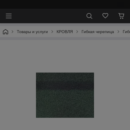
⠀
Товары и услуги
КРОВЛЯ
Гибкая черепица
Гиб