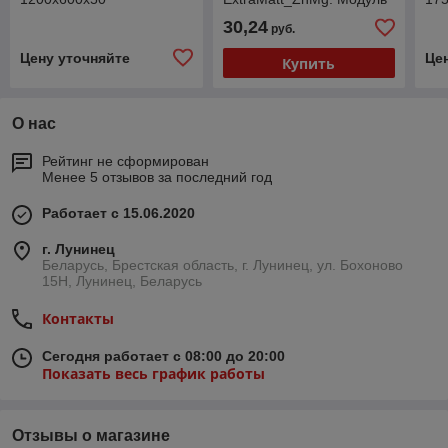
(Ф
30,24
руб.
чер
Цену уточняйте
Це
Купить
О нас
Рейтинг не сформирован
Менее 5 отзывов за последний год
Работает с 15.06.2020
г. Лунинец
Беларусь, Брестская область, г. Лунинец, ул. Бохоново
15Н, Лунинец, Беларусь
Контакты
Сегодня работает с 08:00 до 20:00
Показать весь график работы
Отзывы о магазине