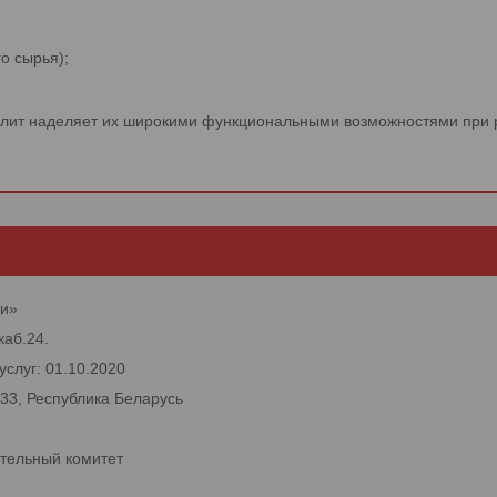
о сырья);
плит наделяет их широкими функциональными возможностями при р
ки»
каб.24.
услуг: 01.10.2020
133, Республика Беларусь
тельный комитет