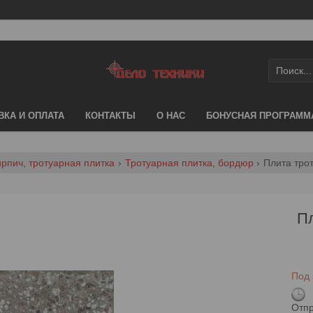
ВКА И ОПЛАТА
КОНТАКТЫ
О НАС
БОНУСНАЯ ПРОГРАММ
ирпич, тротуарная плитка
Тротуарная плитка, бордюр
Плита тро
Пл
Под 
Отпр