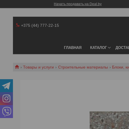
Начать продавать на Deal.by
+375 (44) 777-22-15
⠀
ГЛАВНАЯ
КАТАЛОГ
ДОСТА
Товары и услуги
Строительные материалы
Блоки, к