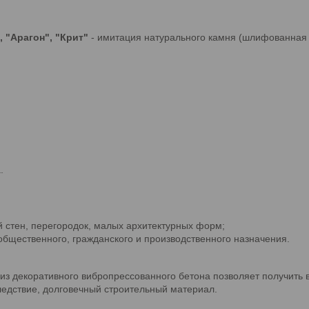
 "Арагон", "Крит"
- имитация натурального камня (шлифованная
.
й стен, перегородок, малых архитектурных форм;
общественного, гражданского и производственного назначения.
из декоративного вибропрессованного бетона позволяет получить 
следствие, долговечный строительный материал.