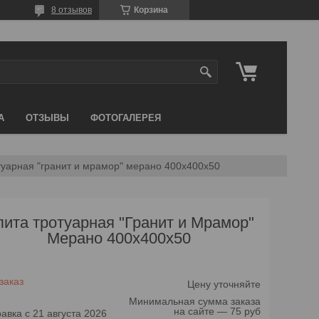
8 отзывов
Корзина
А
ОТЗЫВЫ
ФОТОГАЛЕРЕЯ
туарная "гранит и мрамор" мерано 400х400х50
ита тротуарная "Гранит и Мрамор"
Мерано 400х400х50
заказ
Цену уточняйте
Минимальная сумма заказа
на сайте — 75 руб
авка с 21 августа 2026