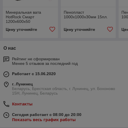
Минеральная вата
Пенопласт
Пе
HotRock Смарт
1000х1000х30мм 15пл.
10
1200х600x50
Цену уточняйте
Цену уточняйте
Це
О нас
Рейтинг не сформирован
Менее 5 отзывов за последний год
Работает с 15.06.2020
г. Лунинец
Беларусь, Брестская область, г. Лунинец, ул. Бохоново
15Н, Лунинец, Беларусь
Контакты
Сегодня работает с 08:00 до 20:00
Показать весь график работы