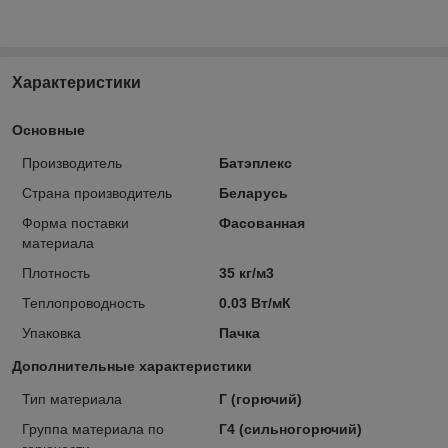
Характеристики
Основные
Производитель
Батэплекс
Страна производитель
Беларусь
Форма поставки
Фасованная
материала
Плотность
35 кг/м3
Теплопроводность
0.03 Вт/мК
Упаковка
Пачка
Дополнительные характеристики
Тип материала
Г (горючий)
Группа материала по
Г4 (сильногорючий)