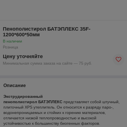
Пенополистирол БАТЭПЛЕКС 35F-
1200*600*50мм
В наличии
Розница
Цену уточняйте
Минимальная сумма заказа на сайте — 75 руб.
Описание
Экструдированный
пенополистирол
БАТЭПЛЕКС
представляет собой штучный,
плиточный XPS утеплитель. Он относится к разряду паро-,
водонепроницаемых и стойких к горению материалов,
отличается низкой теплопроводностью и высокой
устойчивостью к большинству биогенных факторов.