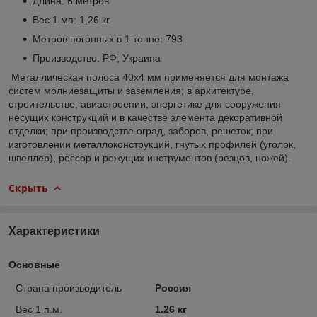
Длина: 6 метров
Вес 1 мп: 1,26 кг.
Метров погонных в 1 тонне: 793
Производство: РФ, Украина
Металлическая полоса 40х4 мм применяется для монтажа
систем молниезащиты и заземления; в архитектуре,
строительстве, авиастроении, энергетике для сооружения
несущих конструкций и в качестве элемента декоративной
отделки; при производстве оград, заборов, решеток; при
изготовлении металлоконструкций, гнутых профилей (уголок,
швеллер), рессор и режущих инструментов (резцов, ножей).
Скрыть
Характеристики
Основные
Страна производитель
Россия
Вес 1 п.м.
1.26 кг