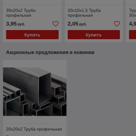
30х20х2 Труба
20х10х1,5 Труба
Тр
профильная
профильная
30
3,95
2,05
4,
руб.
руб.
Купить
Купить
Акционные предложения и новинки
20х20х2 Труба профильная