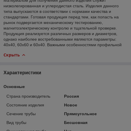
Материалом для получения данного изделия служит
низколегированная и углеродистая сталь. Изделия данного
типа выпускаются в соответствии с нормами качества и
стандартами. Готовая продукция перед тем, как попасть на
рынок подвергается механическому тестированию,
магнитоэлектрическому контролю и тщательной проверке.
Продукция реализуется различных размеров и диаметров,
однако наиболее востребованными являются параметры:
40х40, 60х60 и 60х40. Важными особенностями профильной
Скрыть
Характеристики
Основные
Страна производитель
Россия
Состояние изделия
Новое
Сечение трубы
Прямоугольное
Вид трубы
Бесшовная