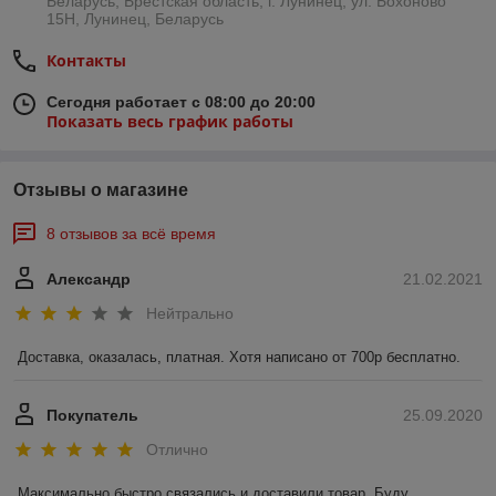
Беларусь, Брестская область, г. Лунинец, ул. Бохоново
15Н, Лунинец, Беларусь
Контакты
Сегодня работает с 08:00 до 20:00
Показать весь график работы
Отзывы о магазине
8 отзывов за всё время
Александр
21.02.2021
Нейтрально
Доставка, оказалась, платная. Хотя написано от 700р бесплатно. 
Покупатель
25.09.2020
Отлично
Максимально быстро связались и доставили товар. Буду 