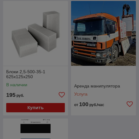
Блоки 2,5-500-35-1
625х125х250
В наличии
Аренда манипулятора
Услуга
195
руб.
100
от
руб./час
Купить